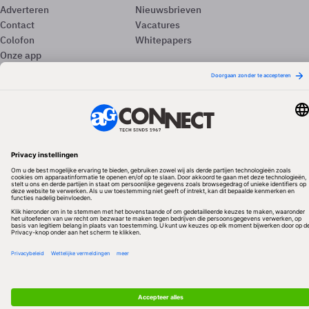
Adverteren
Nieuwsbrieven
Contact
Vacatures
Colofon
Whitepapers
Onze app
Privacyinstellingen
Volg ons
Redactionele partner
Algemene Voorwaarden & Copyrights
Privacy & Cookies