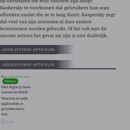
op bestanden die echt risicovol zijn hoopt
Kaskersky te voorkomen dat gebruikers hun scan
afbreken omdat die ze te lang duurt. Kaspersky zegt
dat veel van zijn octrooien al door andere
leveranciers worden gebruikt. Of dat ook met dit
nieuwe octrooi het geval zal zijn is niet duidelijk.
GERELATEERDE ARTIKELEN
GERELATEERDE ARTIKELEN
Blog
Soevereinteit, Cloud
Partner
Van legacy naar
soevereiniteit
Waarom je oude
applicaties je
grootste risico
zijn.
1 min