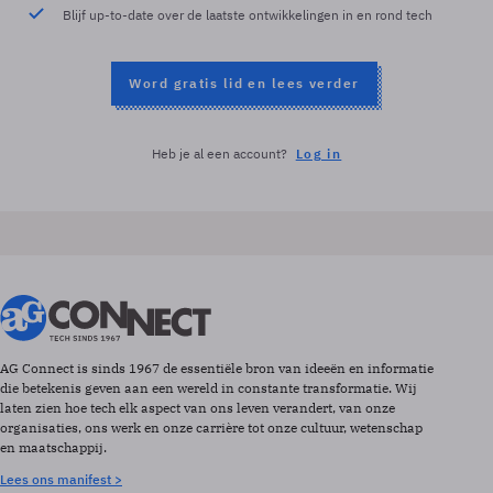
Blijf up-to-date over de laatste ontwikkelingen in en rond tech
Word gratis lid en lees verder
Heb je al een account?
Log in
AG Connect is sinds 1967 de essentiële bron van ideeën en informatie
die betekenis geven aan een wereld in constante transformatie. Wij
laten zien hoe tech elk aspect van ons leven verandert, van onze
organisaties, ons werk en onze carrière tot onze cultuur, wetenschap
en maatschappij.
Lees ons manifest >