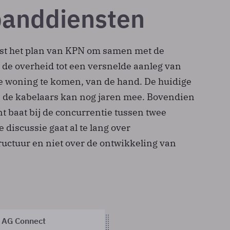
anddiensten
jst het plan van KPN om samen met de
 de overheid tot een versnelde aanleg van
ke woning te komen, van de hand. De huidige
n de kabelaars kan nog jaren mee. Bovendien
t baat bij de concurrentie tussen twee
 discussie gaat al te lang over
uctuur en niet over de ontwikkeling van
 AG Connect