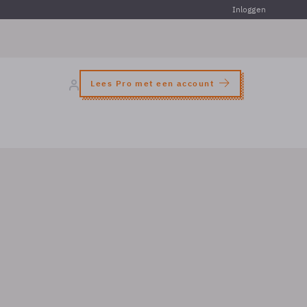
Inloggen
Lees Pro met een account