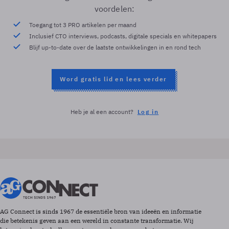
voordelen:
Toegang tot 3 PRO artikelen per maand
Inclusief CTO interviews, podcasts, digitale specials en whitepapers
Blijf up-to-date over de laatste ontwikkelingen in en rond tech
Word gratis lid en lees verder
Heb je al een account?
Log in
AG Connect is sinds 1967 de essentiële bron van ideeën en informatie
die betekenis geven aan een wereld in constante transformatie. Wij