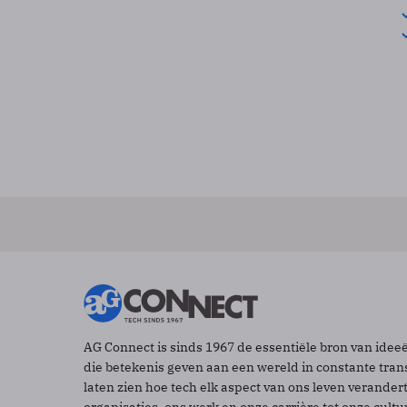
AG Connect is sinds 1967 de essentiële bron van idee
die betekenis geven aan een wereld in constante tran
laten zien hoe tech elk aspect van ons leven verander