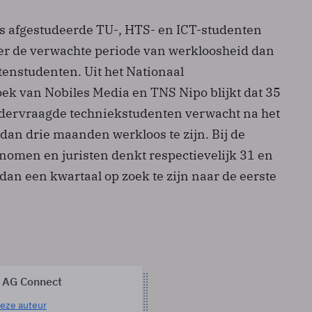
as afgestudeerde TU-, HTS- en ICT-studenten
ver de verwachte periode van werkloosheid dan
tenstudenten. Uit het Nationaal
k van Nobiles Media en TNS Nipo blijkt dat 35
dervraagde techniekstudenten verwacht na het
dan drie maanden werkloos te zijn. Bij de
omen en juristen denkt respectievelijk 31 en
dan een kwartaal op zoek te zijn naar de eerste
 AG Connect
eze auteur