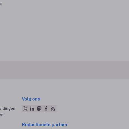
rs
Volg ons
eidingen
en
Redactionele partner