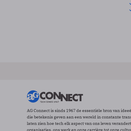
AG Connect is sinds 1967 de essentiële bron van idee
die betekenis geven aan een wereld in constante tran
laten zien hoe tech elk aspect van ons leven verander
organisaties, ons werk en onze carrière tot onze cult