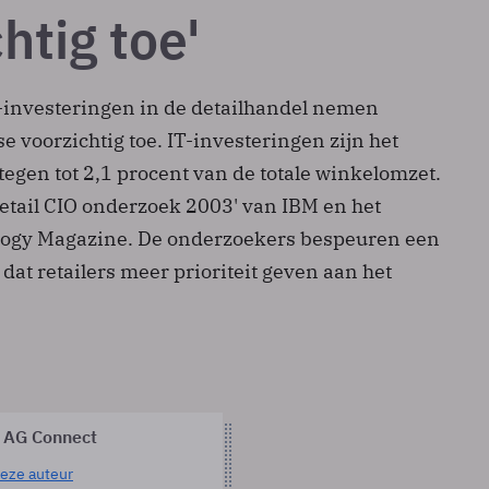
htig toe'
-investeringen in de detailhandel nemen
 voorzichtig toe. IT-investeringen zijn het
tegen tot 2,1 procent van de totale winkelomzet.
 'Retail CIO onderzoek 2003' van IBM en het
logy Magazine. De onderzoekers bespeuren een
 dat retailers meer prioriteit geven aan het
 AG Connect
eze auteur