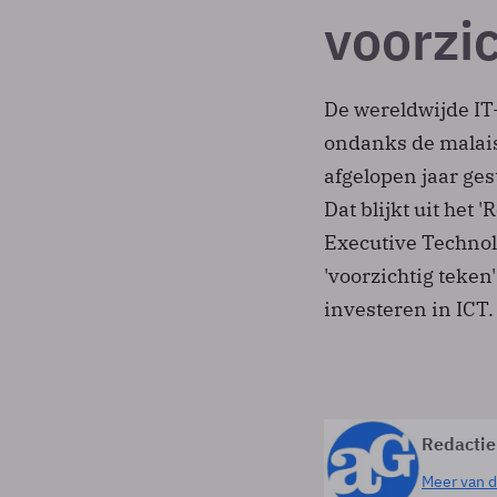
voorzic
De wereldwijde IT
ondanks de malaise
afgelopen jaar ges
Dat blijkt uit het
Executive Techno
'voorzichtig teken'
investeren in ICT.
Redactie
Meer van d