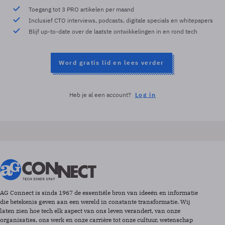
Toegang tot 3 PRO artikelen per maand
Inclusief CTO interviews, podcasts, digitale specials en whitepapers
Blijf up-to-date over de laatste ontwikkelingen in en rond tech
Word gratis lid en lees verder
Heb je al een account?
Log in
AG Connect is sinds 1967 de essentiële bron van ideeën en informatie
die betekenis geven aan een wereld in constante transformatie. Wij
laten zien hoe tech elk aspect van ons leven verandert, van onze
organisaties, ons werk en onze carrière tot onze cultuur, wetenschap