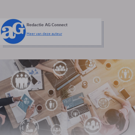
Redactie AG Connect
Meer van deze auteur