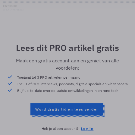
Shutterstock
© Shutterstock
Lees dit PRO artikel gratis
Maak een gratis account aan en geniet van alle
voordelen:
Toegang tot 3 PRO artikelen per maand
Inclusief CTO interviews, podcasts, digitale specials en whitepapers
Blijf up-to-date over de laatste ontwikkelingen in en rond tech
Word gratis lid en lees verder
Heb je al een account?
Log in