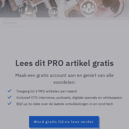
Shutterstock
© Shutterstock
Lees dit PRO artikel gratis
Maak een gratis account aan en geniet van alle
voordelen:
Toegang tot 3 PRO artikelen per maand
Inclusief CTO interviews, podcasts, digitale specials en whitepapers
Blijf up-to-date over de laatste ontwikkelingen in en rond tech
Word gratis lid en lees verder