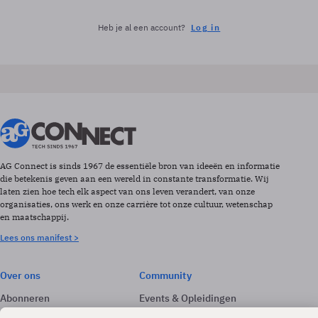
Heb je al een account?
Log in
AG Connect is sinds 1967 de essentiële bron van ideeën en informatie
die betekenis geven aan een wereld in constante transformatie. Wij
laten zien hoe tech elk aspect van ons leven verandert, van onze
organisaties, ons werk en onze carrière tot onze cultuur, wetenschap
en maatschappij.
Lees ons manifest >
Over ons
Community
Abonneren
Events & Opleidingen
Adverteren
Nieuwsbrieven