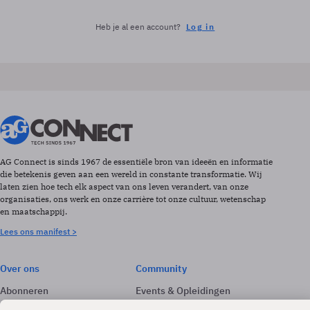
Heb je al een account?
Log in
AG Connect is sinds 1967 de essentiële bron van ideeën en informatie
die betekenis geven aan een wereld in constante transformatie. Wij
laten zien hoe tech elk aspect van ons leven verandert, van onze
organisaties, ons werk en onze carrière tot onze cultuur, wetenschap
en maatschappij.
Lees ons manifest >
Over ons
Community
Abonneren
Events & Opleidingen
Adverteren
Nieuwsbrieven