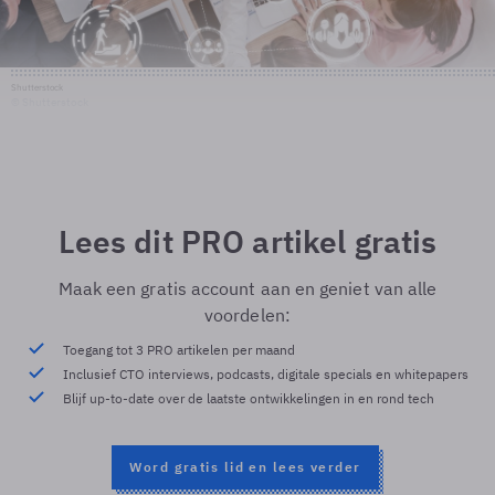
Shutterstock
© Shutterstock
Lees dit PRO artikel gratis
Maak een gratis account aan en geniet van alle
voordelen:
Toegang tot 3 PRO artikelen per maand
Inclusief CTO interviews, podcasts, digitale specials en whitepapers
Blijf up-to-date over de laatste ontwikkelingen in en rond tech
Word gratis lid en lees verder