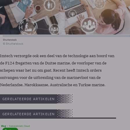
Shutterstock
© Shutterstock
Imtech verzorgde ook een deel van de technologie aan boord van
de F124 fregatten van de Duitse marine, de voorloper van de
schepen waar het nu om gaat. Recent heeft Imtech orders
ontvangen voor de uitbreiding van de marinevloot van de
Nederlandse, Marokkaanse, Australische en Turkse marine.
GERELATEERDE ARTIKELEN
GERELATEERDE ARTIKELEN
Blog
Soevereinteit, Cloud