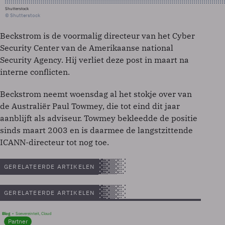
Shutterstock
© Shutterstock
Beckstrom is de voormalig directeur van het Cyber
Security Center van de Amerikaanse national
Security Agency. Hij verliet deze post in maart na
interne conflicten.
Beckstrom neemt woensdag al het stokje over van
de Australiër Paul Towmey, die tot eind dit jaar
aanblijft als adviseur. Towmey bekleedde de positie
sinds maart 2003 en is daarmee de langstzittende
ICANN-directeur tot nog toe.
GERELATEERDE ARTIKELEN
GERELATEERDE ARTIKELEN
Blog
Soevereinteit, Cloud
Partner