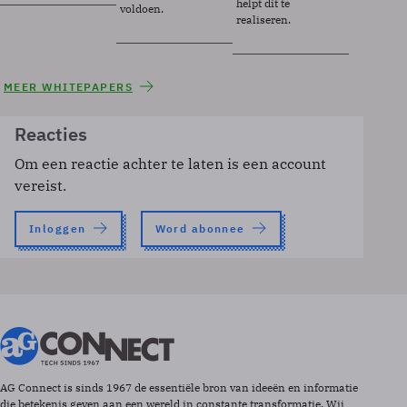
helpt dit te
voldoen.
realiseren.
MEER WHITEPAPERS
Reacties
Om een reactie achter te laten is een account
vereist.
Inloggen
Word abonnee
AG Connect is sinds 1967 de essentiële bron van ideeën en informatie
die betekenis geven aan een wereld in constante transformatie. Wij