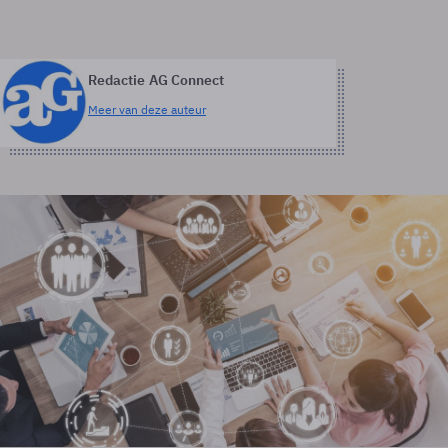
Redactie AG Connect
Meer van deze auteur