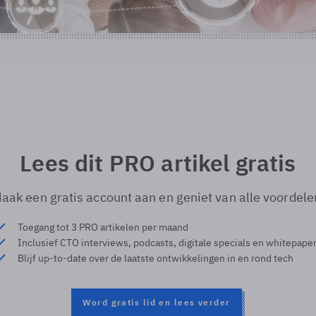
Lees dit PRO artikel gratis
aak een gratis account aan en geniet van alle voordele
Toegang tot 3 PRO artikelen per maand
Inclusief CTO interviews, podcasts, digitale specials en whitepape
Blijf up-to-date over de laatste ontwikkelingen in en rond tech
Word gratis lid en lees verder