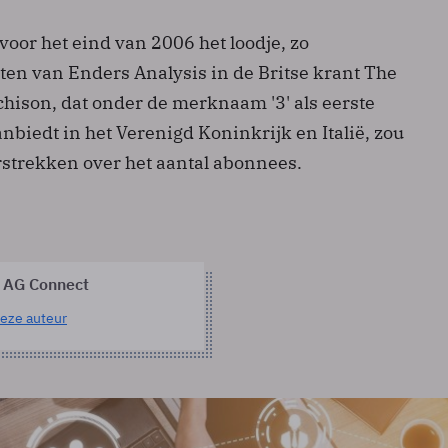
voor het eind van 2006 het loodje, zo
ten van Enders Analysis in de Britse krant The
hison, dat onder de merknaam '3' als eerste
biedt in het Verenigd Koninkrijk en Italië, zou
erstrekken over het aantal abonnees.
 AG Connect
eze auteur