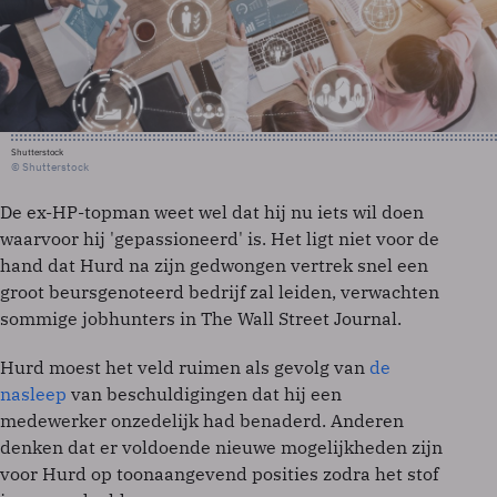
Shutterstock
© Shutterstock
De ex-HP-topman weet wel dat hij nu iets wil doen
waarvoor hij 'gepassioneerd' is. Het ligt niet voor de
hand dat Hurd na zijn gedwongen vertrek snel een
groot beursgenoteerd bedrijf zal leiden, verwachten
sommige jobhunters in The Wall Street Journal.
Hurd moest het veld ruimen als gevolg van
de
nasleep
van beschuldigingen dat hij een
medewerker onzedelijk had benaderd. Anderen
denken dat er voldoende nieuwe mogelijkheden zijn
voor Hurd op toonaangevend posities zodra het stof