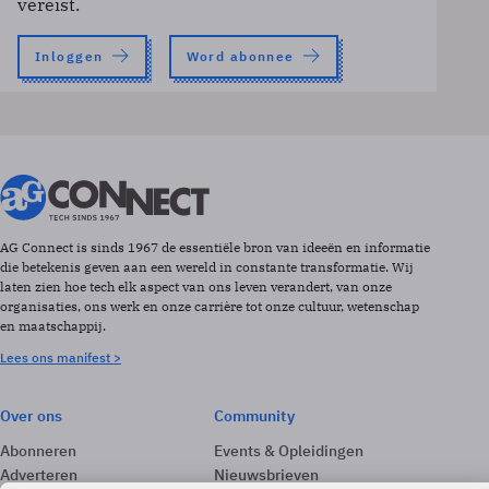
vereist.
Inloggen
Word abonnee
AG Connect is sinds 1967 de essentiële bron van ideeën en informatie
die betekenis geven aan een wereld in constante transformatie. Wij
laten zien hoe tech elk aspect van ons leven verandert, van onze
organisaties, ons werk en onze carrière tot onze cultuur, wetenschap
en maatschappij.
Lees ons manifest >
Over ons
Community
Abonneren
Events & Opleidingen
Adverteren
Nieuwsbrieven