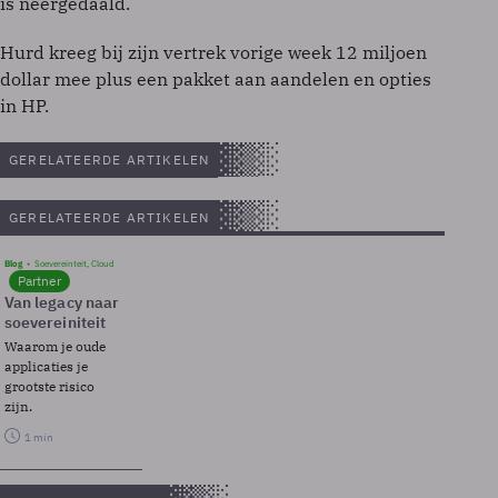
is neergedaald.
Hurd kreeg bij zijn vertrek vorige week 12 miljoen
dollar mee plus een pakket aan aandelen en opties
in HP.
GERELATEERDE ARTIKELEN
GERELATEERDE ARTIKELEN
Blog
Soevereinteit, Cloud
Partner
Van legacy naar
soevereiniteit
Waarom je oude
applicaties je
grootste risico
zijn.
1 min