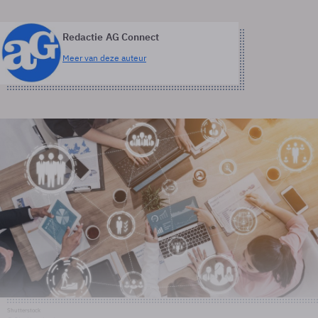
Redactie AG Connect
Meer van deze auteur
Shutterstock