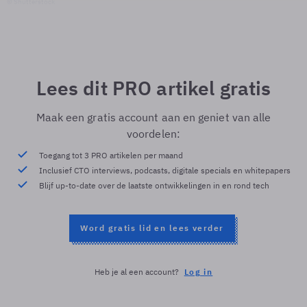
© Shutterstock
Lees dit PRO artikel gratis
Maak een gratis account aan en geniet van alle
voordelen:
Toegang tot 3 PRO artikelen per maand
Inclusief CTO interviews, podcasts, digitale specials en whitepapers
Blijf up-to-date over de laatste ontwikkelingen in en rond tech
Word gratis lid en lees verder
Heb je al een account?
Log in