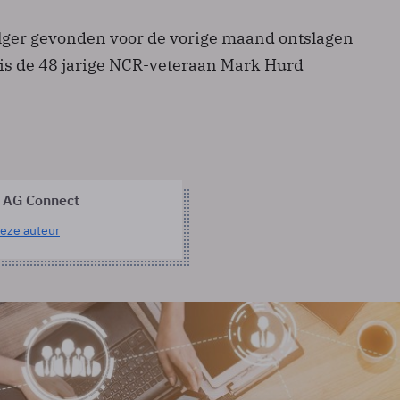
lger gevonden voor de vorige maand ontslagen
t is de 48 jarige NCR-veteraan Mark Hurd
 AG Connect
eze auteur