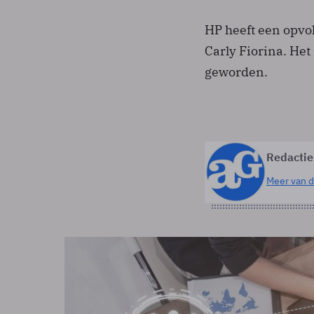
HP heeft een opvo
Carly Fiorina. He
geworden.
Redactie
Meer van d