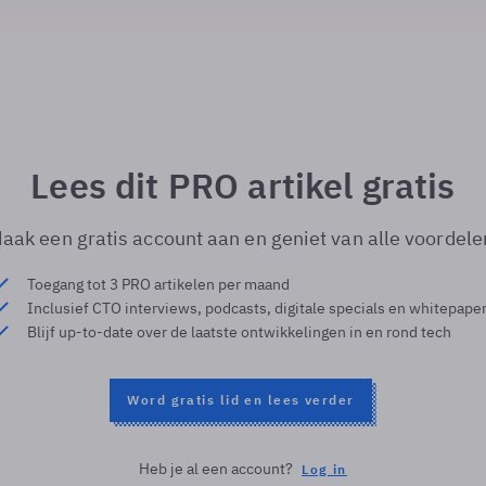
Lees dit PRO artikel gratis
aak een gratis account aan en geniet van alle voordele
Toegang tot 3 PRO artikelen per maand
Inclusief CTO interviews, podcasts, digitale specials en whitepape
Blijf up-to-date over de laatste ontwikkelingen in en rond tech
Word gratis lid en lees verder
Heb je al een account?
Log in