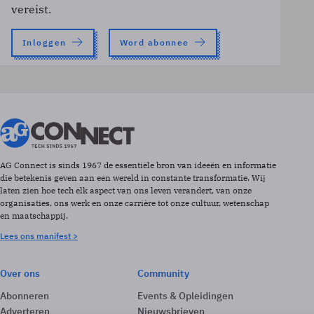
vereist.
Inloggen
Word abonnee
AG Connect is sinds 1967 de essentiële bron van ideeën en informatie
die betekenis geven aan een wereld in constante transformatie. Wij
laten zien hoe tech elk aspect van ons leven verandert, van onze
organisaties, ons werk en onze carrière tot onze cultuur, wetenschap
en maatschappij.
Lees ons manifest >
Over ons
Community
Abonneren
Events & Opleidingen
Adverteren
Nieuwsbrieven