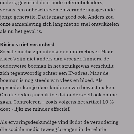
ouders, gevormd door oude referentiekaders,
versus een onbeschreven en veranderingsgezinde
jonge generatie. Dat is maar goed ook. Anders zou
onze samenleving zich lang niet zo snel ontwikkelen
als nu het geval is.
Risico's niet veranderd
Sociale media zijn intenser en interactiever. Maar
risico’s zijn niet anders dan vroeger. Immers, de
ouderwetse boeman in het struikgewas verschuilt
zich tegenwoordig achter een IP-adres. Maar de
boeman is nog steeds van vlees en bloed. Als
opvoeder kun je daar kinderen van bewust maken.
Om die reden juich ik toe dat ouders zelf ook online
gaan. Controleren – zoals volgens het artikel 10 %
doet - lijkt me minder effectief.
Als ervaringsdeskundige vind ik dat de verandering
die sociale media teweeg brengen in de relatie