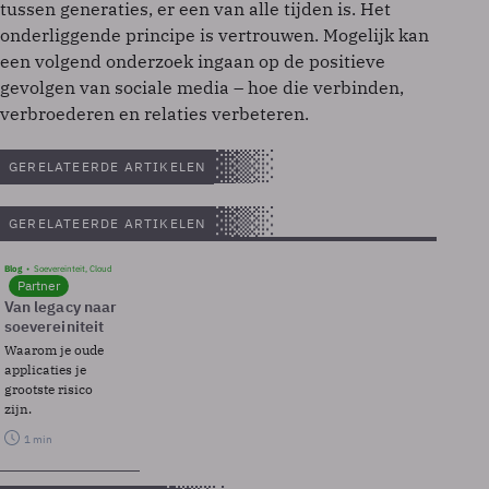
tussen generaties, er een van alle tijden is. Het
onderliggende principe is vertrouwen. Mogelijk kan
een volgend onderzoek ingaan op de positieve
gevolgen van sociale media – hoe die verbinden,
verbroederen en relaties verbeteren.
GERELATEERDE ARTIKELEN
GERELATEERDE ARTIKELEN
Blog
Soevereinteit, Cloud
Partner
Van legacy naar
soevereiniteit
Waarom je oude
applicaties je
grootste risico
zijn.
1 min