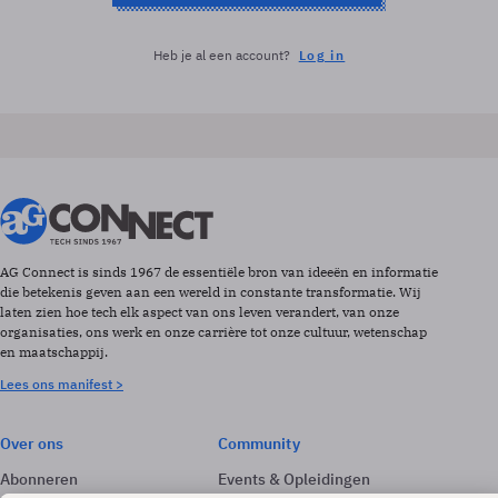
Heb je al een account?
Log in
AG Connect is sinds 1967 de essentiële bron van ideeën en informatie
die betekenis geven aan een wereld in constante transformatie. Wij
laten zien hoe tech elk aspect van ons leven verandert, van onze
organisaties, ons werk en onze carrière tot onze cultuur, wetenschap
en maatschappij.
Lees ons manifest >
Over ons
Community
Abonneren
Events & Opleidingen