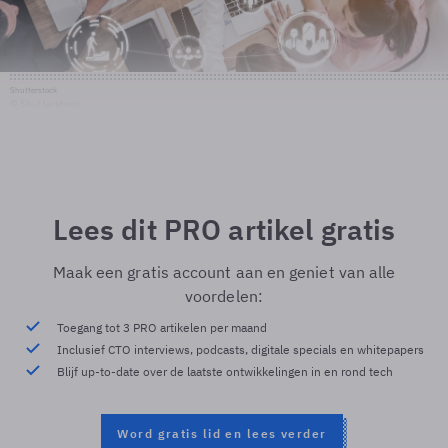
Shutterstock
© Shutterstock
Lees dit PRO artikel gratis
Maak een gratis account aan en geniet van alle
voordelen:
Toegang tot 3 PRO artikelen per maand
Inclusief CTO interviews, podcasts, digitale specials en whitepapers
Blijf up-to-date over de laatste ontwikkelingen in en rond tech
Word gratis lid en lees verder