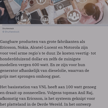
Shutterstock
© Shutterstock
Gangbare producten van grote fabrikanten als
Ericsson, Nokia, Alcatel-Lucent en Motorola zijn
voor veel arme regio's te duur. Ze kosten veertig- tot
honderdduizend dollar en zelfs de zuinigste
modellen vergen 600 watt. En ze zijn voor hun
generator afhankelijk van dieselolie, waarvan de
prijs met sprongen omhoog gaat.
Het basisstation van VNL heeft aan 100 watt genoeg
en draait op zonnecellen. Volgens topman Anil Raj,
afkomstig van Ericsson, is het systeem geknipt voor
het platteland in de Derde Wereld. In het ontwerp