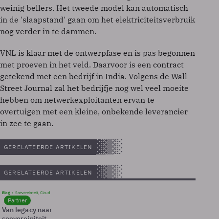
weinig bellers. Het tweede model kan automatisch
in de 'slaapstand' gaan om het elektriciteitsverbruik
nog verder in te dammen.
VNL is klaar met de ontwerpfase en is pas begonnen
met proeven in het veld. Daarvoor is een contract
getekend met een bedrijf in India. Volgens de Wall
Street Journal zal het bedrijfje nog wel veel moeite
hebben om netwerkexploitanten ervan te
overtuigen met een kleine, onbekende leverancier
in zee te gaan.
GERELATEERDE ARTIKELEN
GERELATEERDE ARTIKELEN
Blog
Soevereinteit, Cloud
Partner
Van legacy naar
soevereiniteit