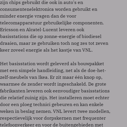
zijn chips gebruikt die ook in auto's en
consumentenelektronica worden gebruikt en
minder energie vragen dan de voor
telecomapparatuur gebruikelijke componenten.
Ericsson en Alcatel-Lucent leveren ook
basisstations die op zonne-energie of biodiesel
draaien, maar ze gebruiken toch nog zes tot zeven
keer zoveel energie als het kastje van VNL.
Het basisstation wordt geleverd als bouwpakket
met een simpele handleiding, net als de doe-het-
zelf-meubels van Ikea. Er zit maar één knop op,
waarmee de zender wordt ingeschakeld. De grote
fabrikanten leveren ook eenvoudiger basisstations
die relatief zuinig zijn. Het installeren moet echter
door een ploeg technici gebeuren en kan enkele
weken in beslag nemen. VNL levert twee modellen,
respectievelijk voor dorpskernen met frequenter
telefoonverkeer en voor de buitengebieden met