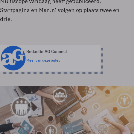
Multiscope vandaag heeft gepubliceerd.
Startpagina en Msn.nl volgen op plaats twee en
drie.
Redactie AG Connect
Meer van deze auteur