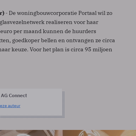
r)
- De woningbouwcorporatie Portaal wil zo
 glasvezelnetwerk realiseren voor haar
0 euro per maand kunnen de huurders
tten, goedkoper bellen en ontvangen ze circa
 naar keuze. Voor het plan is circa 95 miljoen
 AG Connect
eze auteur