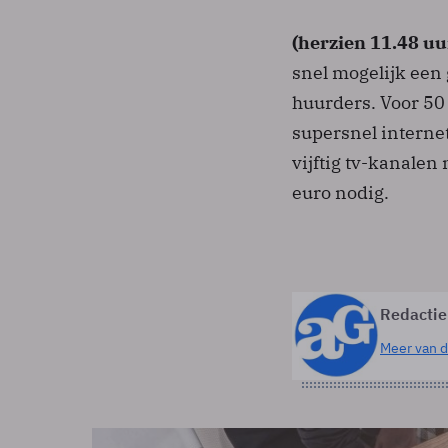
(herzien 11.48 uu
snel mogelijk een
huurders. Voor 5
supersnel interne
vijftig tv-kanalen
euro nodig.
Redactie
Meer van d