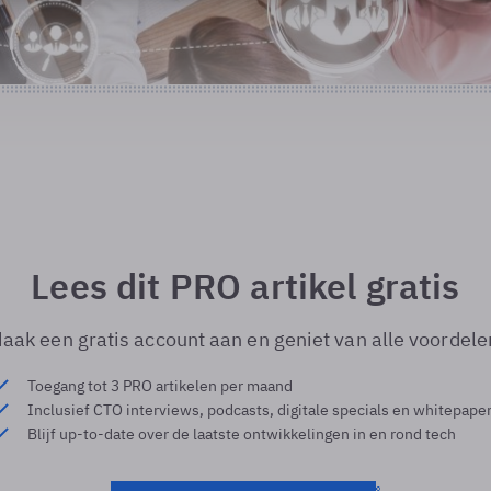
Lees dit PRO artikel gratis
aak een gratis account aan en geniet van alle voordele
Toegang tot 3 PRO artikelen per maand
Inclusief CTO interviews, podcasts, digitale specials en whitepape
Blijf up-to-date over de laatste ontwikkelingen in en rond tech