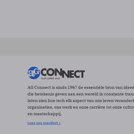
AG Connect is sinds 1967 de essentiële bron van idee
die betekenis geven aan een wereld in constante tran
laten zien hoe tech elk aspect van ons leven verander
organisaties, ons werk en onze carrière tot onze cult
en maatschappij.
Lees ons manifest >