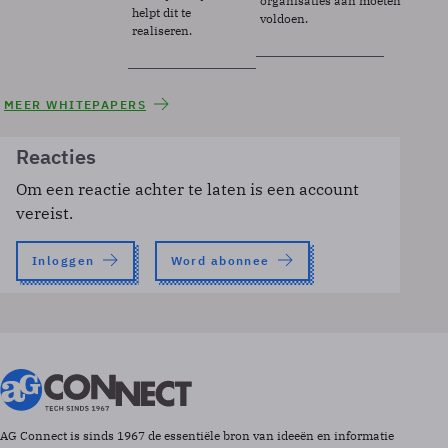
organisaties aan moeten
helpt dit te
voldoen.
realiseren.
MEER WHITEPAPERS
Reacties
Om een reactie achter te laten is een account
vereist.
Inloggen
Word abonnee
AG Connect is sinds 1967 de essentiële bron van ideeën en informatie