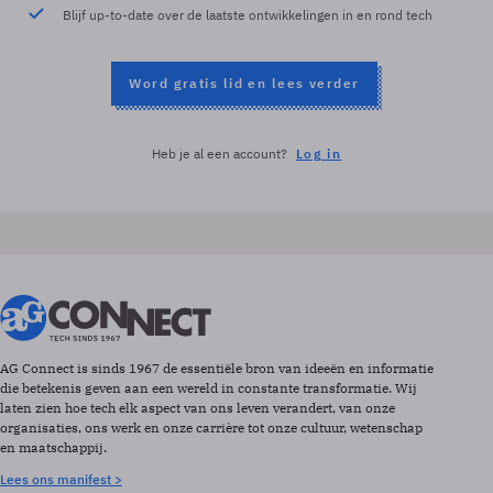
Blijf up-to-date over de laatste ontwikkelingen in en rond tech
Word gratis lid en lees verder
Heb je al een account?
Log in
AG Connect is sinds 1967 de essentiële bron van ideeën en informatie
die betekenis geven aan een wereld in constante transformatie. Wij
laten zien hoe tech elk aspect van ons leven verandert, van onze
organisaties, ons werk en onze carrière tot onze cultuur, wetenschap
en maatschappij.
Lees ons manifest >