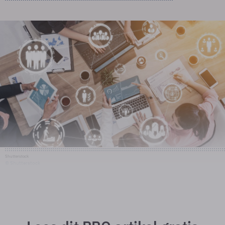
Shutterstock
© Shutterstock