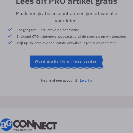
Lees dit PRO artikel gratis
Maak een gratis account aan en geniet van alle
voordelen:
Toegang tot 3 PRO artikelen per maand
Inclusief CTO interviews, podcasts, digitale specials en whitepapers
Blijf up-to-date over de laatste ontwikkelingen in en rond tech
Word gratis lid en lees verder
Heb je al een account?
Log in