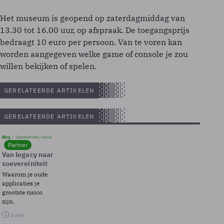
Het museum is geopend op zaterdagmiddag van
13.30 tot 16.00 uur, op afspraak. De toegangsprijs
bedraagt 10 euro per persoon. Van te voren kan
worden aangegeven welke game of console je zou
willen bekijken of spelen.
GERELATEERDE ARTIKELEN
GERELATEERDE ARTIKELEN
Blog
Soevereinteit, Cloud
Partner
Van legacy naar
soevereiniteit
Waarom je oude
applicaties je
grootste risico
zijn.
1 min