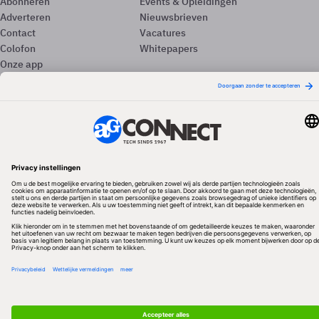
Abonneren
Events & Opleidingen
Adverteren
Nieuwsbrieven
Contact
Vacatures
Colofon
Whitepapers
Onze app
Privacyinstellingen
Volg ons
Redactionele partner
Algemene Voorwaarden & Copyrights
Privacy & Cookies