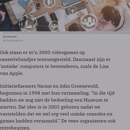
Shutterstock
© Shutterstock
Ook staan er zo’n 3000 videogames op
cassettebandjes tentoongesteld. Daarnaast zijn er
‘antieke’ computers te bewonderen, zoals de Lisa
van Apple.
Initiatiefnemers Naomi en John Groenewold,
begonnen in 1998 met hun verzameling. “In die tijd
hadden we nog niet de bedoeling een Museum te
starten. Dat idee is in 2002 geboren nadat we
vaststelden dat we wel erg veel unieke consoles en
games hadden verzameld.” De twee organiseren ook
retrobeurzen.