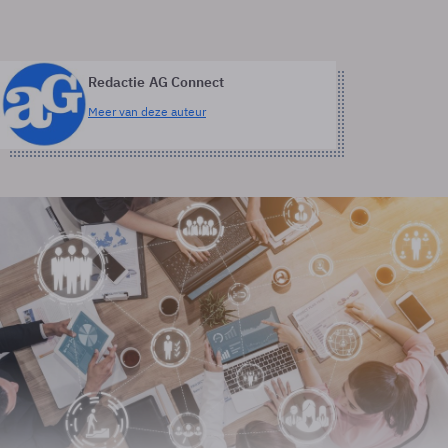
Redactie AG Connect
Meer van deze auteur