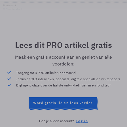
Shutterstock
© Shutterstock
Lees dit PRO artikel gratis
Maak een gratis account aan en geniet van alle
voordelen:
Toegang tot 3 PRO artikelen per maand
Inclusief CTO interviews, podcasts, digitale specials en whitepapers
Blijf up-to-date over de laatste ontwikkelingen in en rond tech
Word gratis lid en lees verder
Heb je al een account?
Log in