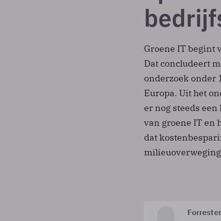
bedrij
Groene IT begint v
Dat concludeert m
onderzoek onder 
Europa. Uit het on
er nog steeds een
van groene IT en h
dat kostenbespari
milieuoverweging
Forreste