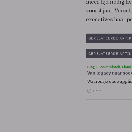
meer tijd nodig he
voor 4 jaar. Versc
executives haar po
GERELATEERDE ARTIK
GERELATEERDE ARTIK
Blog
Soevereinteit, Cloud
Van legacy naar soev
Waarom je oude applicat
1 min