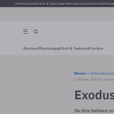
Home
Dossiers
Events & Opleidingen
Nieuwsbrieven
Vacatures
Whitepa
Business
Maatschappij
Tech & Toekomst
Carrière
Nieuws
Automatiserin
1 oktober 2010
leesti
Exodus
De drie hebben cru