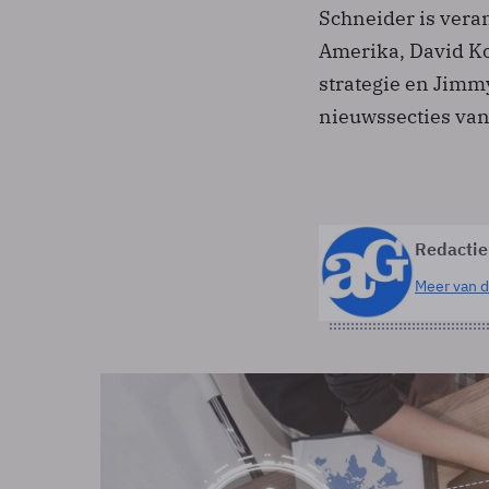
Schneider is vera
Amerika, David Ko
strategie en Jimmy
nieuwssecties van
Redactie
Meer van d