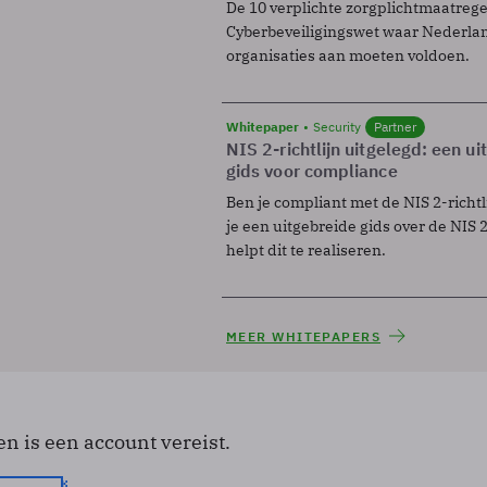
De 10 verplichte zorgplichtmaatreg
Cyberbeveiligingswet waar Nederla
organisaties aan moeten voldoen.
Whitepaper
Security
Partner
NIS 2-richtlijn uitgelegd: een u
gids voor compliance
Ben je compliant met de NIS 2-richtl
je een uitgebreide gids over de NIS 2-
helpt dit te realiseren.
MEER WHITEPAPERS
en is een account vereist.