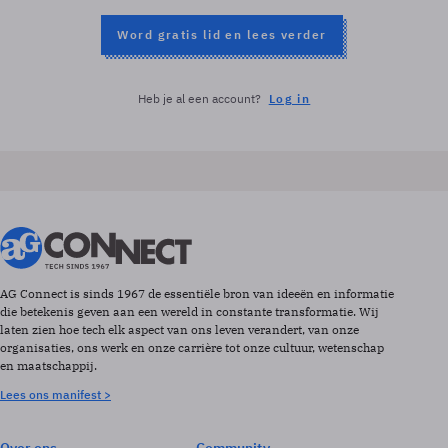
Word gratis lid en lees verder
Heb je al een account?
Log in
AG Connect is sinds 1967 de essentiële bron van ideeën en informatie
die betekenis geven aan een wereld in constante transformatie. Wij
laten zien hoe tech elk aspect van ons leven verandert, van onze
organisaties, ons werk en onze carrière tot onze cultuur, wetenschap
en maatschappij.
Lees ons manifest >