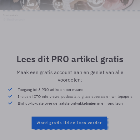
Shutterstock
© Shutterstock
Lees dit PRO artikel gratis
Maak een gratis account aan en geniet van alle
voordelen:
Toegang tot 3 PRO artikelen per maand
Inclusief CTO interviews, podcasts, digitale specials en whitepapers
Blijf up-to-date over de laatste ontwikkelingen in en rond tech
Word gratis lid en lees verder