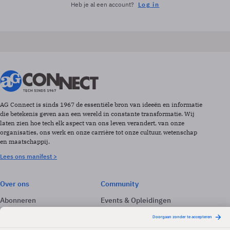
Heb je al een account?
Log in
AG Connect is sinds 1967 de essentiële bron van ideeën en informatie
die betekenis geven aan een wereld in constante transformatie. Wij
laten zien hoe tech elk aspect van ons leven verandert, van onze
organisaties, ons werk en onze carrière tot onze cultuur, wetenschap
en maatschappij.
Lees ons manifest >
Over ons
Community
Abonneren
Events & Opleidingen
Adverteren
Nieuwsbrieven
Contact
Vacatures