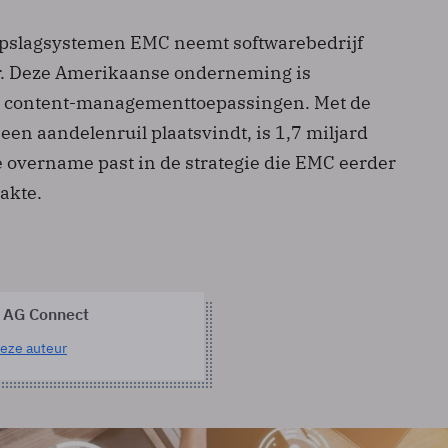
opslagsystemen EMC neemt softwarebedrijf
 Deze Amerikaanse onderneming is
in content-managementtoepassingen. Met de
een aandelenruil plaatsvindt, is 1,7 miljard
e overname past in de strategie die EMC eerder
akte.
 AG Connect
eze auteur