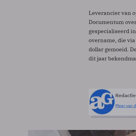
Leverancier van 
Documentum over.
gespecialiseerd 
overname, die via 
dollar gemoeid. D
dit jaar bekendma
Redactie
Meer van d