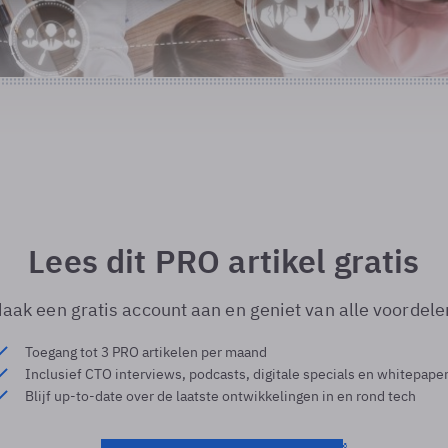
Lees dit PRO artikel gratis
aak een gratis account aan en geniet van alle voordele
Toegang tot 3 PRO artikelen per maand
Inclusief CTO interviews, podcasts, digitale specials en whitepape
Blijf up-to-date over de laatste ontwikkelingen in en rond tech