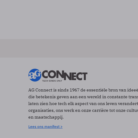
AG Connect is sinds 1967 de essentiële bron van idee
die betekenis geven aan een wereld in constante tran
laten zien hoe tech elk aspect van ons leven verander
organisaties, ons werk en onze carrière tot onze cult
en maatschappij.
Lees ons manifest >