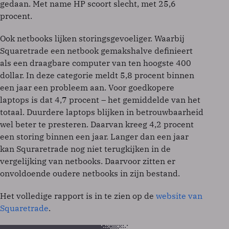
gedaan. Met name HP scoort slecht, met 25,6
procent.
Ook netbooks lijken storingsgevoeliger. Waarbij
Squaretrade een netbook gemakshalve definieert
als een draagbare computer van ten hoogste 400
dollar. In deze categorie meldt 5,8 procent binnen
een jaar een probleem aan. Voor goedkopere
laptops is dat 4,7 procent – het gemiddelde van het
totaal. Duurdere laptops blijken in betrouwbaarheid
wel beter te presteren. Daarvan kreeg 4,2 procent
een storing binnen een jaar. Langer dan een jaar
kan Squraretrade nog niet terugkijken in de
vergelijking van netbooks. Daarvoor zitten er
onvoldoende oudere netbooks in zijn bestand.
Het volledige rapport is in te zien op de
website van
Squaretrade
.