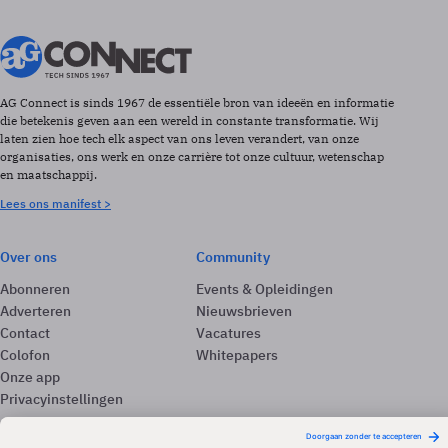
AG Connect is sinds 1967 de essentiële bron van ideeën en informatie
die betekenis geven aan een wereld in constante transformatie. Wij
laten zien hoe tech elk aspect van ons leven verandert, van onze
organisaties, ons werk en onze carrière tot onze cultuur, wetenschap
en maatschappij.
Lees ons manifest >
Over ons
Community
Abonneren
Events & Opleidingen
Adverteren
Nieuwsbrieven
Contact
Vacatures
Colofon
Whitepapers
Onze app
Privacyinstellingen
Volg ons