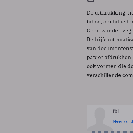
De uitdrukking ‘he
taboe, omdat ieder
Geen wonder, zegt 
Bedrijfsautomatis
van documentenst
papier afdrukken,
ook vormen die d
verschillende com
fbl
Meer van d