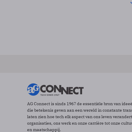
AG Connect is sinds 1967 de essentiële bron van idee
die betekenis geven aan een wereld in constante tran
laten zien hoe tech elk aspect van ons leven verander
organisaties, ons werk en onze carrière tot onze cult
en maatschappij.