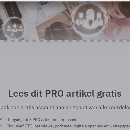
Lees dit PRO artikel gratis
aak een gratis account aan en geniet van alle voordele
Toegang tot 3 PRO artikelen per maand
Inclusief CTO interviews, podcasts, digitale specials en whitepape