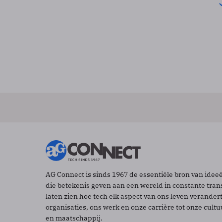
AG Connect is sinds 1967 de essentiële bron van idee
die betekenis geven aan een wereld in constante tran
laten zien hoe tech elk aspect van ons leven verander
organisaties, ons werk en onze carrière tot onze cult
en maatschappij.