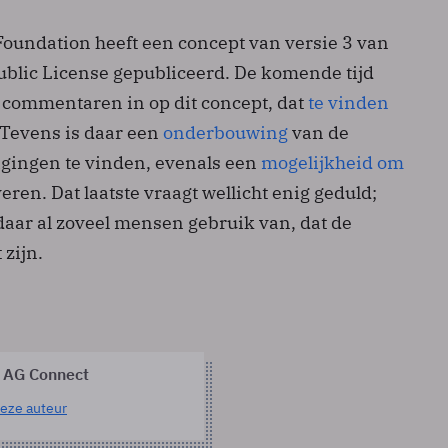
Foundation heeft een concept van versie 3 van
blic License gepubliceerd. De komende tijd
g commentaren in op dit concept, dat
te vinden
 Tevens is daar een
onderbouwing
van de
zigingen te vinden, evenals een
mogelijkheid om
veren. Dat laatste vraagt wellicht enig geduld;
aar al zoveel mensen gebruik van, dat de
 zijn.
 AG Connect
eze auteur