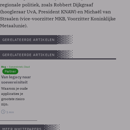
regionale politiek, zoals Robbert Dijkgraaf
(hoogleraar UvA, President KNAW) en Michaël van
Straalen (vice-voorzitter MKB, Voorzitter Koninklijke
Metaalunie).
GERELATEERDE ARTIKELEN
GERELATEERDE ARTIKELEN
Blog
Soevereinteit, Cloud
Partner
Van legacy naar
soevereiniteit
Waarom je oude
applicaties je
grootste risico
zijn.
1 min
MEER WHITEPAPERS