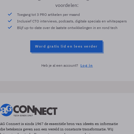
voordelen:
Toegang tot 3 PRO artikelen per maand
Inclusief CTO interviews, podcasts, digitale specials en whitepapers
Blijf up-to-date over de laatste ontwikkelingen in en rond tech
Word gratis lid en lees verder
Heb je al een account?
Log in
AG Connect is sinds 1967 de essentiële bron van ideeën en informatie
die betekenis geven aan een wereld in constante transformatie. Wij