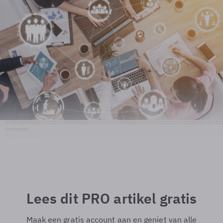
Shutterstock
© Shutterstock
Lees dit PRO artikel gratis
Maak een gratis account aan en geniet van alle