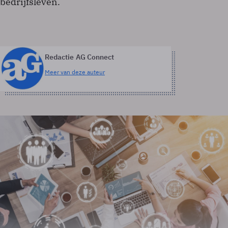
bedrijfsleven.
Redactie AG Connect
Meer van deze auteur