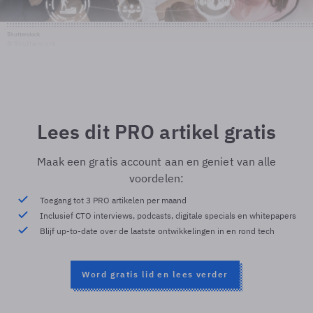
Shutterstock
© Shutterstock
Lees dit PRO artikel gratis
Maak een gratis account aan en geniet van alle
voordelen:
Toegang tot 3 PRO artikelen per maand
Inclusief CTO interviews, podcasts, digitale specials en whitepapers
Blijf up-to-date over de laatste ontwikkelingen in en rond tech
Word gratis lid en lees verder