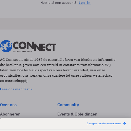
Heb je al een account?
Log in
AG Connect is sinds 1967 de essentiële bron van ideeën en informatie
die betekenis geven aan een wereld in constante transformatie. Wij
laten zien hoe tech elk aspect van ons leven verandert, van onze
organisaties, ons werk en onze carrière tot onze cultuur, wetenschap
en maatschappij.
Lees ons manifest >
Over ons
Community
Abonneren
Events & Opleidingen
Adverteren
Nieuwsbrieven
Contact
Vacatures