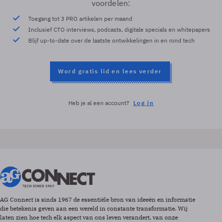
voordelen:
Toegang tot 3 PRO artikelen per maand
Inclusief CTO interviews, podcasts, digitale specials en whitepapers
Blijf up-to-date over de laatste ontwikkelingen in en rond tech
Word gratis lid en lees verder
Heb je al een account?
Log in
AG Connect is sinds 1967 de essentiële bron van ideeën en informatie
die betekenis geven aan een wereld in constante transformatie. Wij
laten zien hoe tech elk aspect van ons leven verandert, van onze