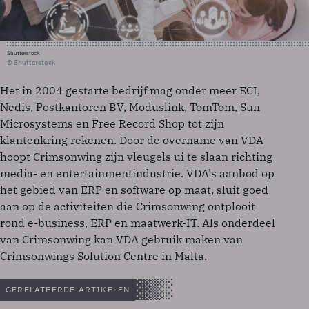
Shutterstock
© Shutterstock
Het in 2004 gestarte bedrijf mag onder meer ECI,
Nedis, Postkantoren BV, Moduslink, TomTom, Sun
Microsystems en Free Record Shop tot zijn
klantenkring rekenen. Door de overname van VDA
hoopt Crimsonwing zijn vleugels ui te slaan richting
media- en entertainmentindustrie. VDA's aanbod op
het gebied van ERP en software op maat, sluit goed
aan op de activiteiten die Crimsonwing ontplooit
rond e-business, ERP en maatwerk-IT. Als onderdeel
van Crimsonwing kan VDA gebruik maken van
Crimsonwings Solution Centre in Malta.
GERELATEERDE ARTIKELEN