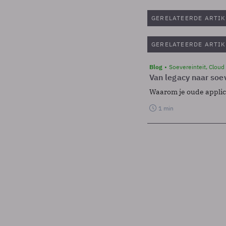
GERELATEERDE ARTIK
GERELATEERDE ARTIK
Blog
Soevereinteit, Cloud
Van legacy naar soev
Waarom je oude applicat
1 min