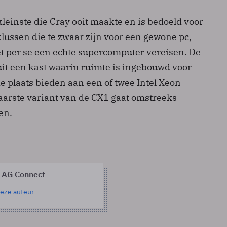
leinste die Cray ooit maakte en is bedoeld voor
lussen die te zwaar zijn voor een gewone pc,
t per se een echte supercomputer vereisen. De
uit een kast waarin ruimte is ingebouwd voor
ke plaats bieden aan een of twee Intel Xeon
aarste variant van de CX1 gaat omstreeks
en.
 AG Connect
eze auteur