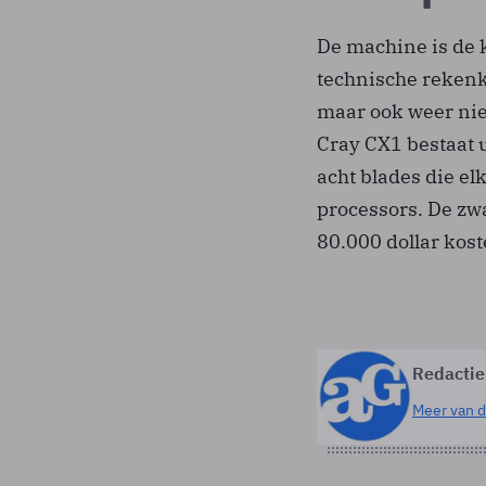
De machine is de k
technische rekenk
maar ook weer nie
Cray CX1 bestaat 
acht blades die el
processors. De zw
80.000 dollar kost
Redactie
Meer van d