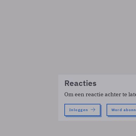
Reacties
Om een reactie achter te lat
Inloggen
Word abon