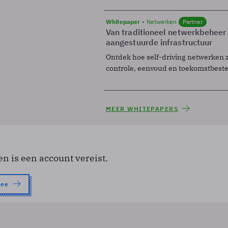
Whitepaper
Netwerken
Partner
Van traditioneel netwerkbeheer
aangestuurde infrastructuur
Ontdek hoe self-driving netwerken 
controle, eenvoud en toekomstbest
MEER WHITEPAPERS
en is een account vereist.
nee