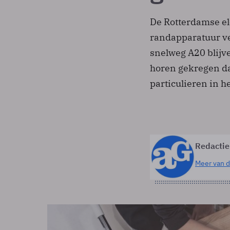
De Rotterdamse el
randapparatuur ve
snelweg A20 blijv
horen gekregen dat
particulieren in 
Redactie
Meer van d