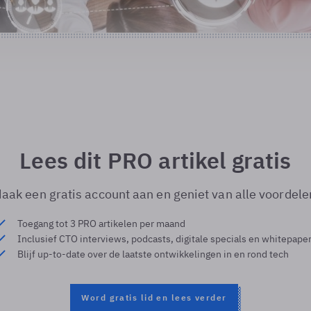
Lees dit PRO artikel gratis
aak een gratis account aan en geniet van alle voordele
Toegang tot 3 PRO artikelen per maand
Inclusief CTO interviews, podcasts, digitale specials en whitepape
Blijf up-to-date over de laatste ontwikkelingen in en rond tech
Word gratis lid en lees verder