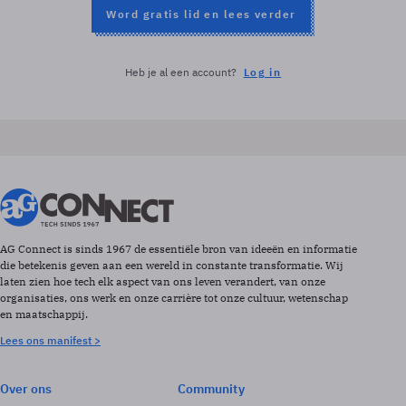
Word gratis lid en lees verder
Heb je al een account?
Log in
AG Connect is sinds 1967 de essentiële bron van ideeën en informatie
die betekenis geven aan een wereld in constante transformatie. Wij
laten zien hoe tech elk aspect van ons leven verandert, van onze
organisaties, ons werk en onze carrière tot onze cultuur, wetenschap
en maatschappij.
Lees ons manifest >
Over ons
Community