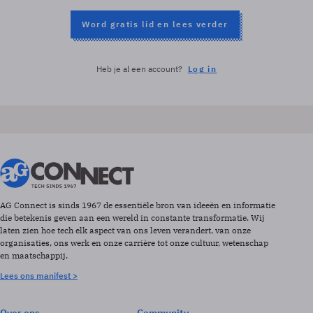
Word gratis lid en lees verder
Heb je al een account?
Log in
AG Connect is sinds 1967 de essentiële bron van ideeën en informatie
die betekenis geven aan een wereld in constante transformatie. Wij
laten zien hoe tech elk aspect van ons leven verandert, van onze
organisaties, ons werk en onze carrière tot onze cultuur, wetenschap
en maatschappij.
Lees ons manifest >