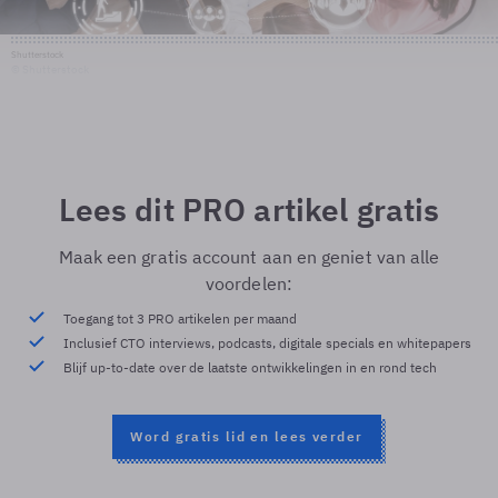
Shutterstock
© Shutterstock
Lees dit PRO artikel gratis
Maak een gratis account aan en geniet van alle
voordelen:
Toegang tot 3 PRO artikelen per maand
Inclusief CTO interviews, podcasts, digitale specials en whitepapers
Blijf up-to-date over de laatste ontwikkelingen in en rond tech
Word gratis lid en lees verder