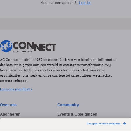
Heb je al een account?
Log in
AG Connect is sinds 1967 de essentiële bron van ideeën en informatie
die betekenis geven aan een wereld in constante transformatie. Wij
laten zien hoe tech elk aspect van ons leven verandert, van onze
organisaties, ons werk en onze carrière tot onze cultuur, wetenschap
en maatschappij.
Lees ons manifest >
Over ons
Community
Abonneren
Events & Opleidingen
Adverteren
Nieuwsbrieven
Contact
Vacatures