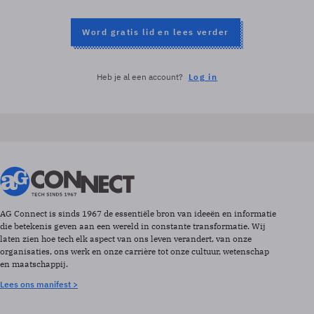
Word gratis lid en lees verder
Heb je al een account?
Log in
AG Connect is sinds 1967 de essentiële bron van ideeën en informatie
die betekenis geven aan een wereld in constante transformatie. Wij
laten zien hoe tech elk aspect van ons leven verandert, van onze
organisaties, ons werk en onze carrière tot onze cultuur, wetenschap
en maatschappij.
Lees ons manifest >