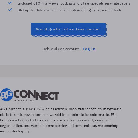
Inclusief CTO interviews, podcasts, digitale specials en whitepapers
Blijf up-to-date over de laatste ontwikkelingen in en rond tech
Word gratis lid en lees verder
Heb je al een account?
Log in
AG Connect is sinds 1967 de essentiële bron van ideeën en informatie
die betekenis geven aan een wereld in constante transformatie. Wij
laten zien hoe tech elk aspect van ons leven verandert, van onze
organisaties, ons werk en onze carrière tot onze cultuur, wetenschap
en maatschappij.