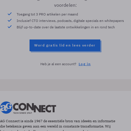
voordelen:
Toegang tot 3 PRO artikelen per maand
Inclusief CTO interviews, podcasts, digitale specials en whitepapers
Blijf up-to-date over de laatste ontwikkelingen in en rond tech
Word gratis lid en lees verder
Heb je al een account?
Log in
AG Connect is sinds 1967 de essentiële bron van ideeën en informatie
die betekenis geven aan een wereld in constante transformatie. Wij