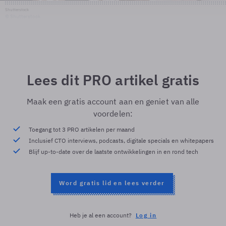
Shutterstock
© Shutterstock
Lees dit PRO artikel gratis
Maak een gratis account aan en geniet van alle
voordelen:
Toegang tot 3 PRO artikelen per maand
Inclusief CTO interviews, podcasts, digitale specials en whitepapers
Blijf up-to-date over de laatste ontwikkelingen in en rond tech
Word gratis lid en lees verder
Heb je al een account?
Log in