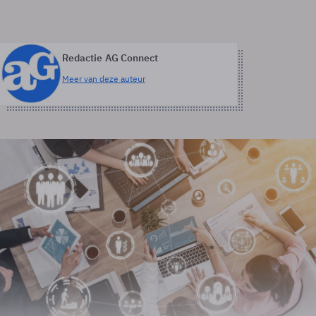
Redactie AG Connect
Meer van deze auteur