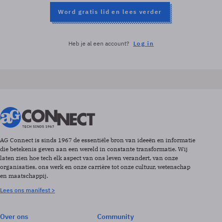
Word gratis lid en lees verder
Heb je al een account?
Log in
AG Connect is sinds 1967 de essentiële bron van ideeën en informatie
die betekenis geven aan een wereld in constante transformatie. Wij
laten zien hoe tech elk aspect van ons leven verandert, van onze
organisaties, ons werk en onze carrière tot onze cultuur, wetenschap
en maatschappij.
Lees ons manifest >
Over ons
Community