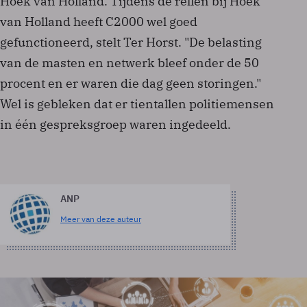
Hoek van Holland. Tijdens de rellen bij Hoek
van Holland heeft C2000 wel goed
gefunctioneerd, stelt Ter Horst. "De belasting
van de masten en netwerk bleef onder de 50
procent en er waren die dag geen storingen."
Wel is gebleken dat er tientallen politiemensen
in één gespreksgroep waren ingedeeld.
ANP
Meer van deze auteur