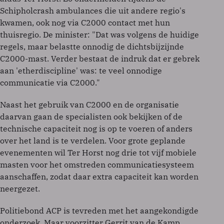
Schipholcrash ambulances die uit andere regio's
kwamen, ook nog via C2000 contact met hun
thuisregio. De minister: "Dat was volgens de huidige
regels, maar belastte onnodig de dichtsbijzijnde
C2000-mast. Verder bestaat de indruk dat er gebrek
aan 'etherdiscipline' was: te veel onnodige
communicatie via C2000."
Naast het gebruik van C2000 en de organisatie
daarvan gaan de specialisten ook bekijken of de
technische capaciteit nog is op te voeren of anders
over het land is te verdelen. Voor grote geplande
evenementen wil Ter Horst nog drie tot vijf mobiele
masten voor het omstreden communicatiesysteem
aanschaffen, zodat daar extra capaciteit kan worden
neergezet.
Politiebond ACP is tevreden met het aangekondigde
onderzoek. Maar voorzitter Gerrit van de Kamp