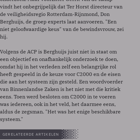
vindt het onbegrijpelijk dat Ter Horst directeur van
de veiligheidsregio Rotterdam-Rijnmond, Don
Berghuijs, de groep experts laat aanvoeren. "Een
niet geloofwaardige keus" van de bewindsvrouw, zei
hij.
Volgens de ACP is Berghuijs juist niet in staat om
een objectief en onafhankelijk onderzoek te doen,
omdat hij in het verleden zelf een belangrijke rol
heeft gespeeld in de keuze voor C2000 en de eisen
die aan het systeem zijn gesteld. Een woordvoerder
van Binnenlandse Zaken is het niet met die kritiek
eens. Toen werd besloten om C2000 in te voeren
was iedereen, ook in het veld, het daarmee eens,
aldus de zegsman. "Het was het enige beschikbare
systeem."
GERELATEERDE ARTIKELEN