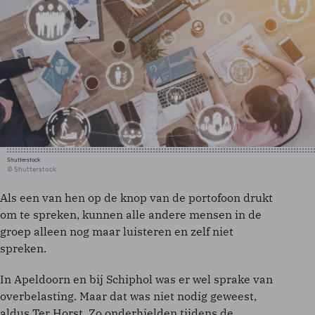
Shutterstock
© Shutterstock
Als een van hen op de knop van de portofoon drukt
om te spreken, kunnen alle andere mensen in de
groep alleen nog maar luisteren en zelf niet
spreken.
In Apeldoorn en bij Schiphol was er wel sprake van
overbelasting. Maar dat was niet nodig geweest,
aldus Ter Horst. Zo onderhielden tijdens de